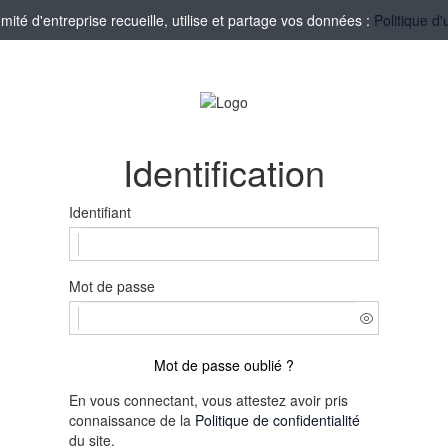
té d'entreprise recueille, utilise et partage vos données :
Politique d'
Identification
Identifiant
Mot de passe
Mot de passe oublié ?
En vous connectant, vous attestez avoir pris
connaissance de la
Politique de confidentialité
du site.