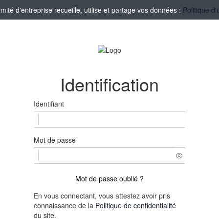
té d'entreprise recueille, utilise et partage vos données :
Politique d'
Identification
Identifiant
Mot de passe
Mot de passe oublié ?
En vous connectant, vous attestez avoir pris
connaissance de la
Politique de confidentialité
du site.