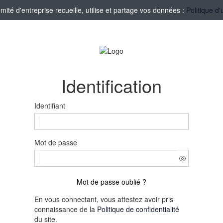
té d'entreprise recueille, utilise et partage vos données :
Politique d'
Identification
Identifiant
Mot de passe
Mot de passe oublié ?
En vous connectant, vous attestez avoir pris
connaissance de la
Politique de confidentialité
du site.